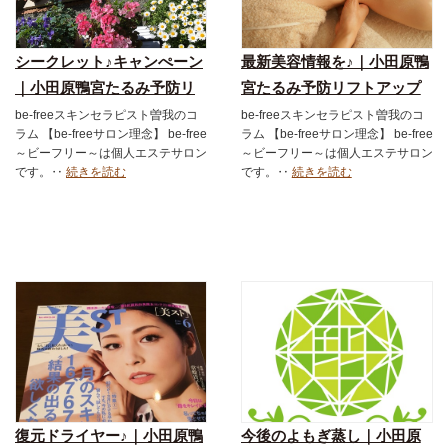
シークレット♪キャンぺーン
最新美容情報を♪｜小田原鴨
｜小田原鴨宮たるみ予防リ
宮たるみ予防リフトアップ
フトアップ小顔が出来るエ
小顔が出来るエステサロン
be-freeスキンセラピスト曽我のコ
be-freeスキンセラピスト曽我のコ
ラム 【be-freeサロン理念】 be-free
ラム 【be-freeサロン理念】 be-free
ステサロン｜ダーマロジカ
｜ダーマロジカ｜お得なメ
～ビーフリー～は個人エステサロン
～ビーフリー～は個人エステサロン
｜お得なメニュー｜フェイ
ニュー｜フェイシャル｜ス
です。‥
続きを読む
です。‥
続きを読む
シャル｜スキンケア化粧品
キンケア化粧品
復元ドライヤー♪｜小田原鴨
今後のよもぎ蒸し｜小田原