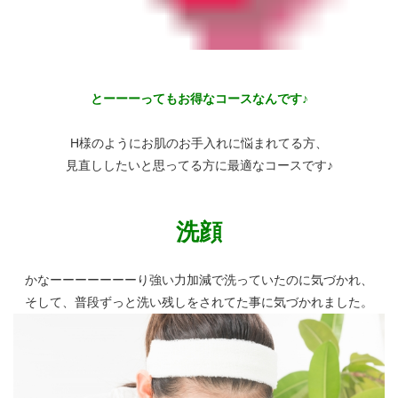
とーーーってもお得なコースなんです♪
H様のようにお肌のお手入れに悩まれてる方、
見直ししたいと思ってる方に最適なコースです♪
洗顔
かなーーーーーーーり強い力加減で洗っていたのに気づかれ、
そして、普段ずっと洗い残しをされてた事に気づかれました。