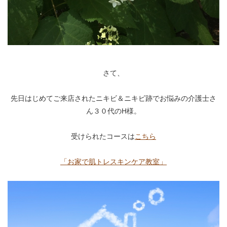
さて、
先日はじめてご来店されたニキビ＆ニキビ跡でお悩みの介護士さ
ん３０代のH様。
受けられたコースは
こちら
「お家で肌トレスキンケア教室」