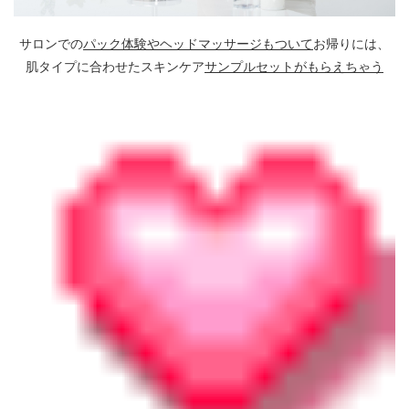
サロンでの
パック体験やヘッドマッサージもついて
お帰りには、
肌タイプに合わせたスキンケア
サンプルセットがもらえちゃう