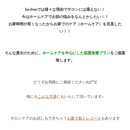
be-freeでは様々な理由でサロンには通えない！
今はホームケアでお肌の悩みをなんとかしたい！！
お家時間が長くなったからお家でのケア（ホームケア）を見直した
い！！
そんな貴女のために、
ホームケアを中心にした肌質改善プラン
をご提案
致します。
どうぞお気軽にご相談くださいね(^^)/
他にも
こんな方達
にもいらして頂いています♪
サロンケアのお試しもできちゃう
お家で肌トレコース
もあります