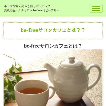
小田原鴨宮 たるみ予防リフトアップ
美肌再生エステサロン be-free（ビーフリー）
be-freeサロンカフェとは？？
be-freeサロンカフェとは？