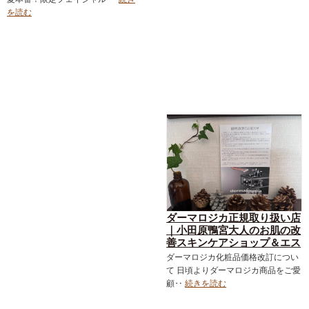
得なメニュー｜フェイシャル
を読む
｜スキンケア化粧品
ダーマロジカ正規取り扱い店
｜小田原鴨宮大人のお肌の改
善スキンケアショップ＆エス
テサロン｜ダーマロジカ｜お
ダーマロジカ化粧品価格改訂につい
得なメニュー｜フェイシャル
て 日頃よりダーマロジカ商品をご愛
｜スキンケア化粧品
顧‥
続きを読む