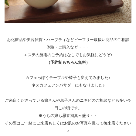
お化粧品や美容雑貨・ハーブティなどビーフリー取扱い商品のご相談
体験・ご購入など・・・
エステの施術のご予約はなしでもお気軽にどうぞ♪
（予約制もちろん無料）
カフェっぽくテーブルや椅子も変えてみました♪
ネスカフェアンバサダーにもなりました♪
ご来店くださっている娘さんや息子さんのニキビのご相談なども多い今
日この頃です。
※うちの娘も思春期真っ盛り・・
その際はご一緒にご来店もしくはお肌のお写真を撮って御来店ください
♪