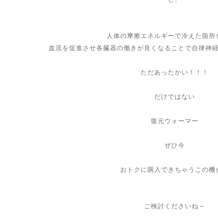
人体の摩擦エネルギーで冷えた箇所
血流を促進させ各臓器の働きが良くなることで自律神
ただあったかい！！！
だけではない
復元ウォーマー
ぜひ今
おトクに購入できちゃうこの機
ご検討くださいね～