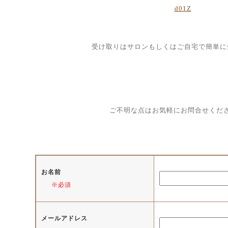
d01Z
受け取りはサロンもしくはご自宅で簡単に
ご不明な点はお気軽にお問合せくだ
お名前
※必須
メールアドレス