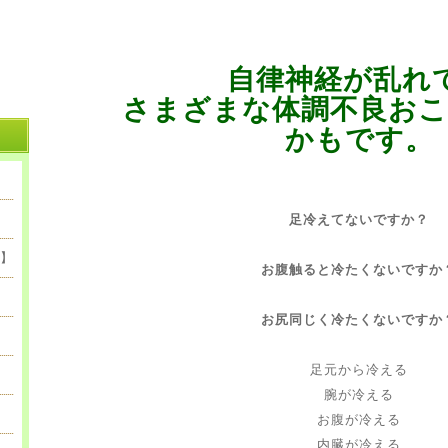
自律神経が乱れ
さまざまな体調不良おこ
かもです。
足冷えてないですか？
】
お腹触ると冷たくないですか
お尻同じく冷たくないですか
足元から冷える
腕が冷える
お腹が冷える
内臓が冷える