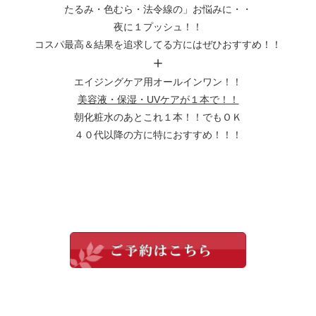
たるみ・色むら・法令線の」お悩みに・・
夜に１プッシュ！！
コスパ最高＆結果を追求してる方にはぜひおすすめ！！
＋
エイジングケア用オールインワン！！
美容液・保湿・UVケアが１本で！！
朝化粧水のあとこれ１本！！でもＯＫ
４０代以降の方に特におすすめ！！！