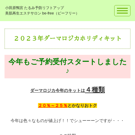
小田原鴨宮 たるみ予防リフトアップ
美肌再生エステサロン be-free（ビーフリー）
２０２３年ダーマロジカホリディキット
今年もご予約受付スタートしました
♪
４種類
ダーマロジカ今年のキットは
２０％～２５％
とかなりおトク
今年は色々なものが値上げ！！でシューーーンですが・・・