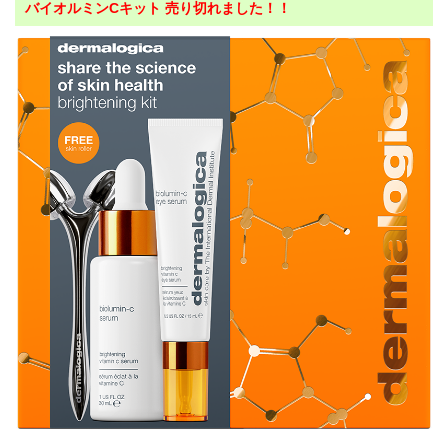
バイオルミンCキット 売り切れました！！