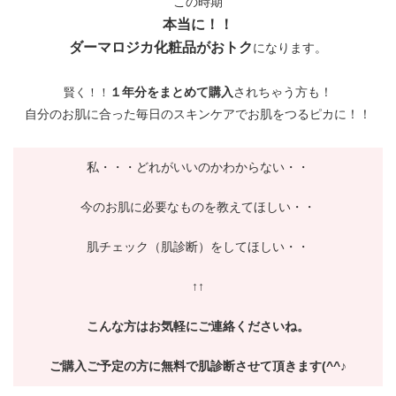
この時期
本当に！！
ダーマロジカ化粧品がおトク
になります。
１年分をまとめて購入
されちゃう方も！
賢く！！
自分のお肌に合った毎日のスキンケアでお肌をつるピカに！！
私・・・どれがいいのかわからない・・
今のお肌に必要なものを教えてほしい・・
肌チェック（肌診断）をしてほしい・・
↑↑
こんな方はお気軽にご連絡くださいね。
ご購入ご予定の方に無料で肌診断させて頂きます(^^♪