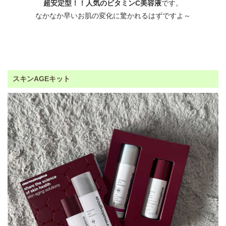
超安定型！！人気のビタミンC美容液
です。
なかなか早いお肌の変化に驚かれるはずですよ～
スキンAGEキット