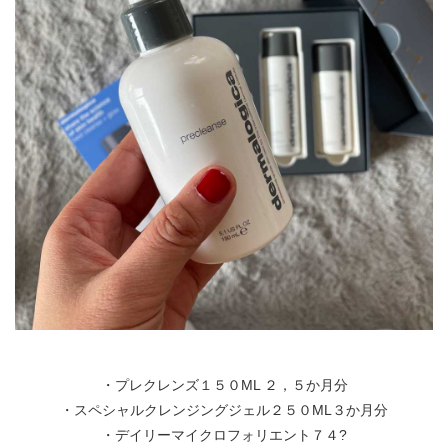
・プレクレンズ１５０ML ２，５か月分
・スペシャルクレンジングジェル２５０ML３か月分
・デイリーマイクロフォリエント７４?