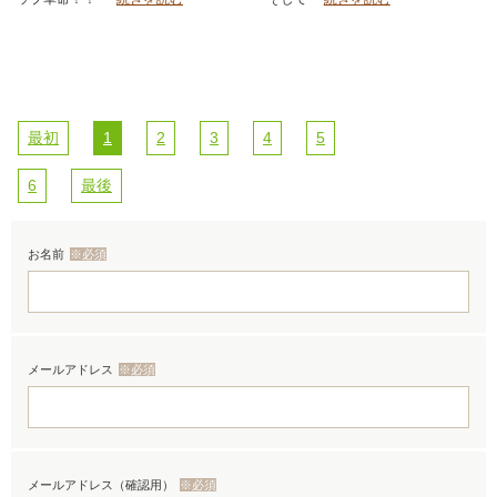
ル｜スキンケア化粧品
ャル｜スキンケア化粧品
最初
1
2
3
4
5
6
最後
お名前
※必須
メールアドレス
※必須
メールアドレス（確認用）
※必須