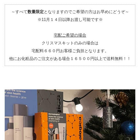
～すべて
数量限定
となりますのでご希望の方はお早めにどうぞ～
※11月１４日以降お渡し可能です※
宅配ご希望の場合
クリスマスキットのみの場合は
宅配料６６０円お客様ご負担となります。
他にお化粧品のご注文がある場合１６５００円以上で送料無料！！