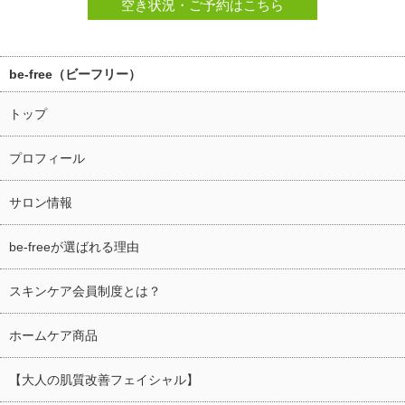
空き状況・ご予約はこちら
be-free（ビーフリー）
トップ
プロフィール
サロン情報
be-freeが選ばれる理由
スキンケア会員制度とは？
ホームケア商品
【大人の肌質改善フェイシャル】