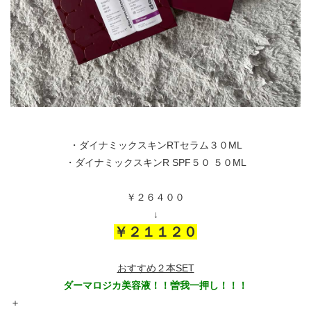
・ダイナミックスキンRTセラム３０ML
・ダイナミックスキンR SPF５０ ５０ML
￥２６４００
↓
￥２１１２０
おすすめ２本SET
ダーマロジカ美容液！！曽我一押し！！！
＋