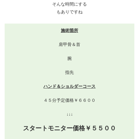
そんな時間にする
もありですね
施術箇所
肩甲骨＆首
腕
指先
ハンド＆ショルダーコース
４５分予定価格￥６６００
↓↓↓
スタートモニター価格￥５５００