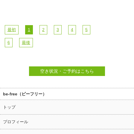
最初
1
2
3
4
5
6
最後
空き状況・ご予約はこちら
be-free（ビーフリー）
トップ
プロフィール