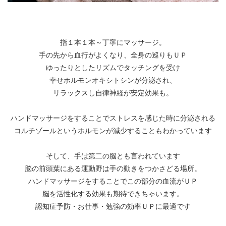
指１本１本～丁寧にマッサージ。
手の先から血行がよくなり、全身の巡りもＵＰ
ゆったりとしたリズムでタッチングを受け
幸せホルモンオキシトシンが分泌され、
リラックスし自律神経が安定効果も。
ハンドマッサージをすることでストレスを感じた時に分泌される
コルチゾールというホルモンが減少することもわかっています
そして、手は第二の脳とも言われています
脳の前頭葉にある運動野は手の動きをつかさどる場所。
ハンドマッサージをすることでこの部分の血流がＵＰ
脳を活性化する効果も期待できちゃいます。
認知症予防・お仕事・勉強の効率ＵＰに最適です