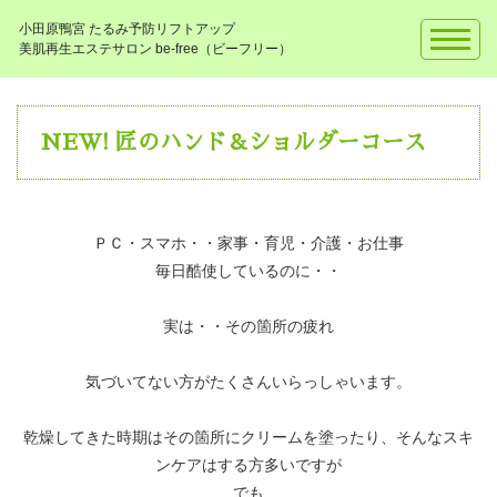
小田原鴨宮 たるみ予防リフトアップ
美肌再生エステサロン be-free（ビーフリー）
NEW! 匠のハンド＆ショルダーコース
ＰＣ・スマホ・・家事・育児・介護・お仕事
毎日酷使しているのに・・
実は・・その箇所の疲れ
気づいてない方がたくさんいらっしゃいます。
乾燥してきた時期はその箇所にクリームを塗ったり、そんなスキ
ンケアはする方多いですが
でも